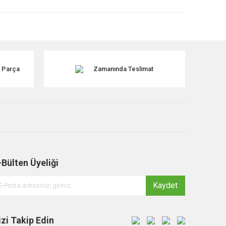
k Parça
Zamanında Teslimat
-Bülten Üyeliği
Kaydet
izi Takip Edin