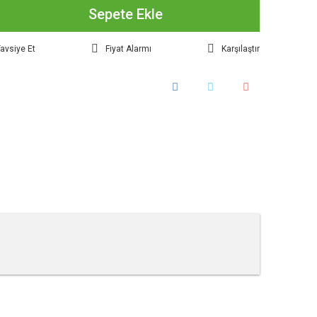
Sepete Ekle
avsiye Et
Fiyat Alarmı
Karşılaştır
tebilirsiniz.