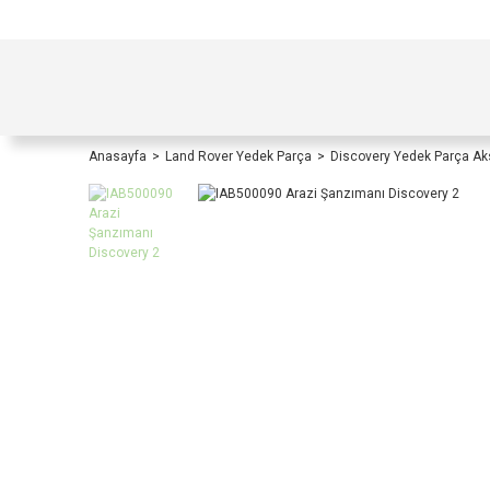
TÜRKİYE İÇİ TÜM ALIŞVERİŞLERİNİZDE KOŞULS
Anasayfa
Land Rover Yedek Parça
Discovery Yedek Parça A