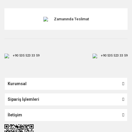
Gönder
Zamanında Teslimat
+90 535 523 33 59
+90 535 523 33 59
Kurumsal
Sipariş İşlemleri
İletişim