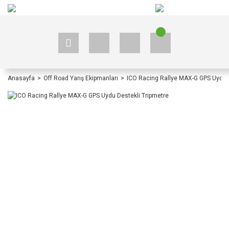
+90 535 523 33 59
+90 535 523 33 59
Anasayfa
Off Road Yarış Ekipmanları
ICO Racing Rallye MAX-G GPS Uydu D