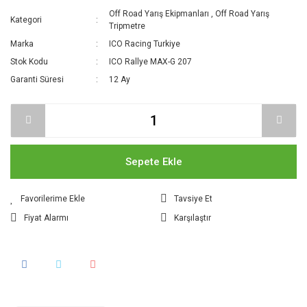
Off Road Yarış Ekipmanları
,
Off Road Yarış
Kategori
Tripmetre
Marka
ICO Racing Turkiye
Stok Kodu
ICO Rallye MAX-G 207
Garanti Süresi
12 Ay
Sepete Ekle
Tavsiye Et
Fiyat Alarmı
Karşılaştır