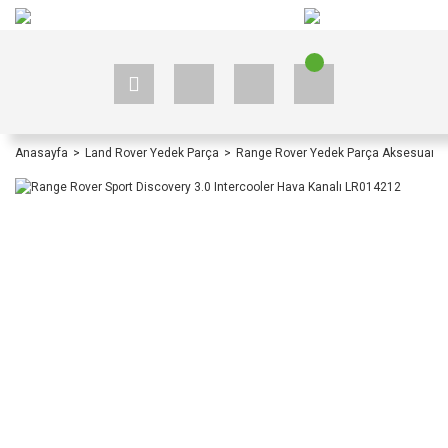
+90 535 523 33 59
+90 535 523 33 59
Anasayfa
Land Rover Yedek Parça
Range Rover Yedek Parça Aksesuar