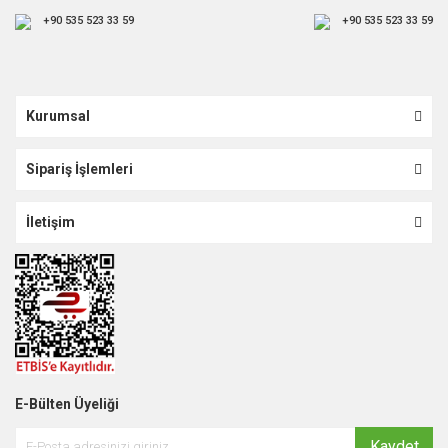
+90 535 523 33 59
+90 535 523 33 59
Kurumsal
Sipariş İşlemleri
İletişim
E-Bülten Üyeliği
Kaydet