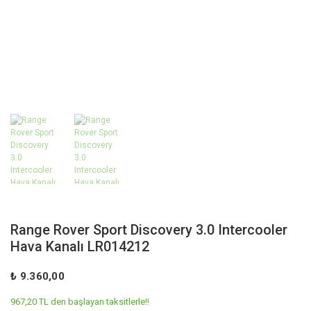
Range Rover Sport Discovery 3.0 Intercooler
Hava Kanalı LR014212
₺ 9.360,00
967,20 TL den başlayan taksitlerle!!