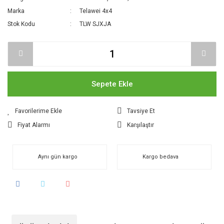
Marka
Telawei 4x4
Stok Kodu
TLW SJXJA
Sepete Ekle
Tavsiye Et
Fiyat Alarmı
Karşılaştır
Aynı gün kargo
Kargo bedava