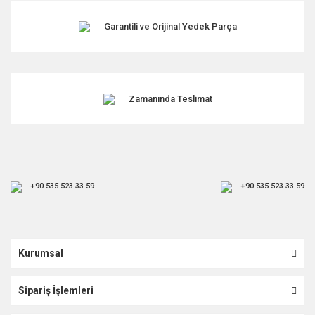
Garantili ve Orijinal Yedek Parça
Gönder
Zamanında Teslimat
+90 535 523 33 59
+90 535 523 33 59
Kurumsal
Sipariş İşlemleri