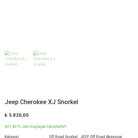
Jeep Cherokee XJ Snorkel
₺ 5.820,00
601,40 TL den başlayan taksitlerle!!
Kategori
Off Road Şnorkel
,
JEEP Off Road Aksesuar