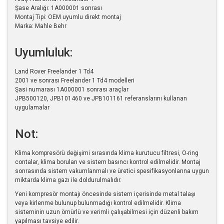
Şase Aralığı: 1A000001 sonrası
Montaj Tipi: OEM uyumlu direkt montaj
Marka: Mahle Behr
Uyumluluk:
Land Rover Freelander 1 Td4
2001 ve sonrası Freelander 1 Td4 modelleri
Şasi numarası 1A000001 sonrası araçlar
JPB500120, JPB101460 ve JPB101161 referanslarını kullanan
uygulamalar
Not:
Klima kompresörü değişimi sırasında klima kurutucu filtresi, O-ring
contalar, klima boruları ve sistem basıncı kontrol edilmelidir. Montaj
sonrasında sistem vakumlanmalı ve üretici spesifikasyonlarına uygun
miktarda klima gazı ile doldurulmalıdır.
Yeni kompresör montajı öncesinde sistem içerisinde metal talaşı
veya kirlenme bulunup bulunmadığı kontrol edilmelidir. Klima
sisteminin uzun ömürlü ve verimli çalışabilmesi için düzenli bakım
yapılması tavsiye edilir.