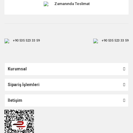
Zamanında Teslimat
+90 535 523 33 59
+90 535 523 33 59
Kurumsal
Sipariş İşlemleri
İletişim