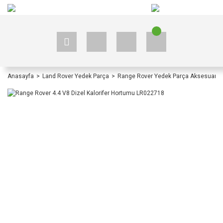
+90 535 523 33 59
+90 535 523 33 59
Anasayfa
Land Rover Yedek Parça
Range Rover Yedek Parça Aksesuar