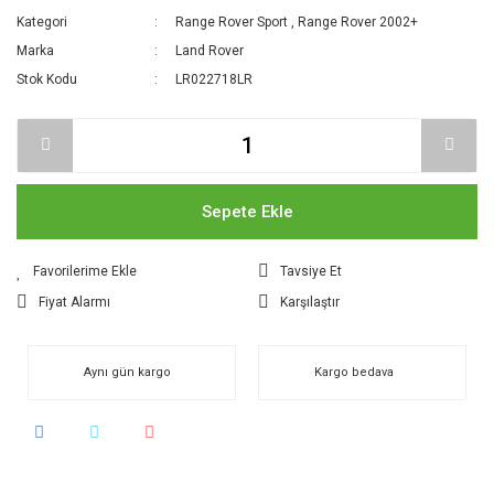
Kategori
Range Rover Sport
,
Range Rover 2002+
Marka
Land Rover
Stok Kodu
LR022718LR
Sepete Ekle
Tavsiye Et
Fiyat Alarmı
Karşılaştır
Aynı gün kargo
Kargo bedava