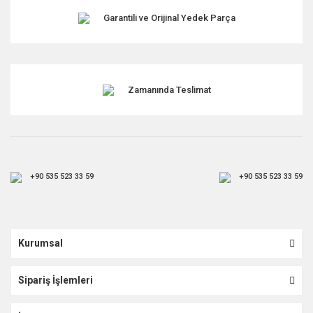
Garantili ve Orijinal Yedek Parça
Gönder
Zamanında Teslimat
+90 535 523 33 59
+90 535 523 33 59
Kurumsal
Sipariş İşlemleri