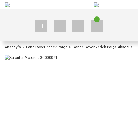
+90 535 523 33 59
+90 535 523 33 59
Anasayfa
Land Rover Yedek Parça
Range Rover Yedek Parça Aksesuar