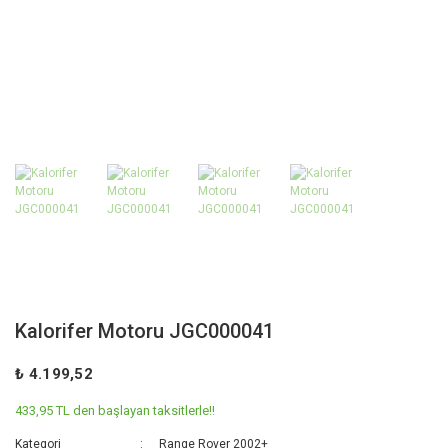
Kalorifer Motoru JGC000041
₺ 4.199,52
433,95 TL den başlayan taksitlerle!!
Kategori
Range Rover 2002+