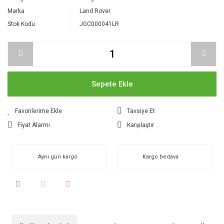
Marka
Land Rover
Stok Kodu
JGC000041LR
Sepete Ekle
Tavsiye Et
Fiyat Alarmı
Karşılaştır
Aynı gün kargo
Kargo bedava