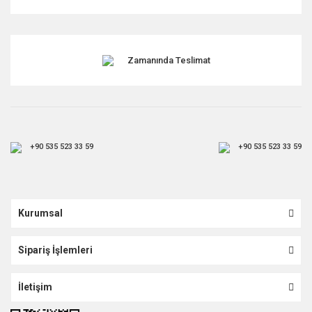
Gönder
Zamanında Teslimat
+90 535 523 33 59
+90 535 523 33 59
Kurumsal
Sipariş İşlemleri
İletişim