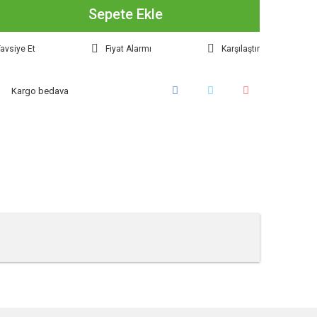
Sepete Ekle
avsiye Et
Fiyat Alarmı
Karşılaştır
Kargo bedava
tebilirsiniz.