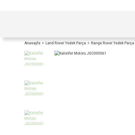
TÜRKİYE İÇİ TÜM ALIŞVERİŞLERİNİZDE KOŞULS
Anasayfa
Land Rover Yedek Parça
Range Rover Yedek Parça