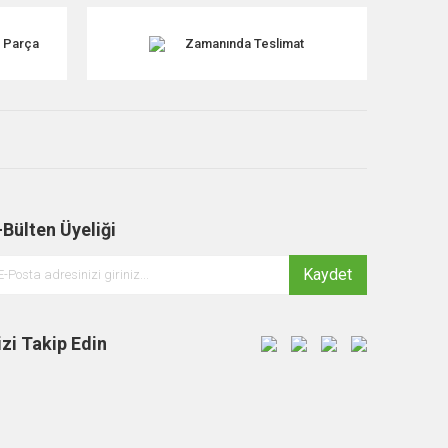
k Parça
Zamanında Teslimat
-Bülten Üyeliği
Kaydet
izi Takip Edin