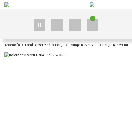
+90 535 523 33 59
+90 535 523 33 59
Anasayfa
Land Rover Yedek Parça
Range Rover Yedek Parça Aksesuar