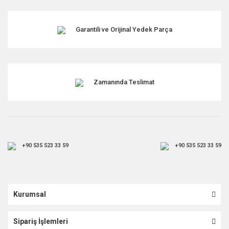
Garantili ve Orijinal Yedek Parça
Zamanında Teslimat
+90 535 523 33 59
+90 535 523 33 59
Kurumsal
Sipariş İşlemleri