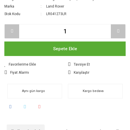
Marka
Land Rover
Stok Kodu
LR041273LR
Sepete Ekle
Tavsiye Et
Fiyat Alarmı
Karşılaştır
Aynı gün kargo
Kargo bedava