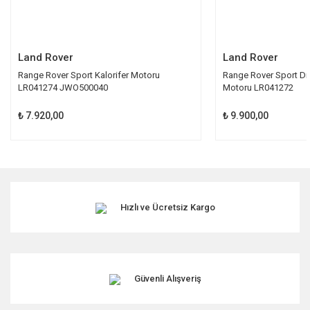
Gönder
Land Rover
Land Rover
Range Rover Sport Kalorifer Motoru
Range Rover Sport Dis
LR041274 JWO500040
Motoru LR041272
₺ 7.920,00
₺ 9.900,00
Hızlı ve Ücretsiz Kargo
Güvenli Alışveriş