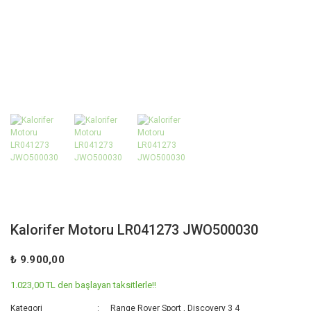
Kalorifer Motoru LR041273 JWO500030
₺ 9.900,00
1.023,00 TL den başlayan taksitlerle!!
Kategori
Range Rover Sport
,
Discovery 3 4