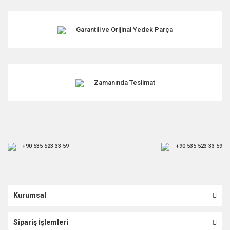
Garantili ve Orijinal Yedek Parça
Zamanında Teslimat
+90 535 523 33 59
+90 535 523 33 59
Kurumsal
Sipariş İşlemleri