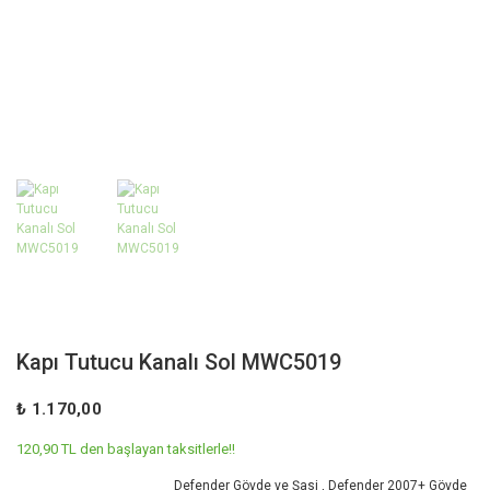
Kapı Tutucu Kanalı Sol MWC5019
₺ 1.170,00
120,90 TL den başlayan taksitlerle!!
Defender Gövde ve Şasi
,
Defender 2007+ Gövde