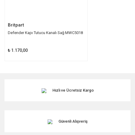
Gönder
Britpart
Defender Kapı Tutucu Kanalı Sağ MWC5018
₺ 1.170,00
Hızlı ve Ücretsiz Kargo
Güvenli Alışveriş