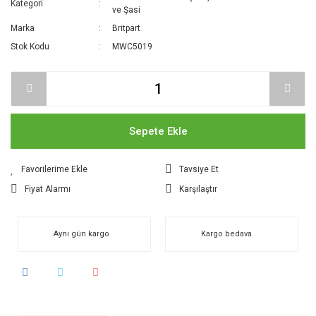
Kategori
ve Şasi
Marka
Britpart
Stok Kodu
MWC5019
Sepete Ekle
Tavsiye Et
Fiyat Alarmı
Karşılaştır
Aynı gün kargo
Kargo bedava