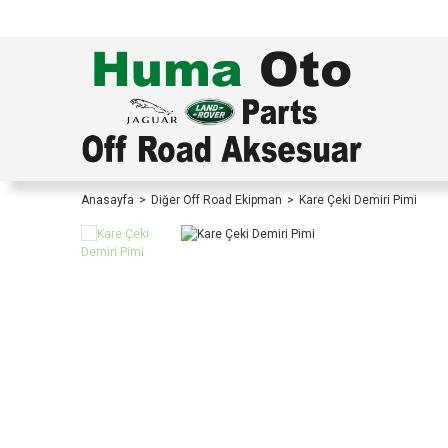
TÜRKİYE İÇİ TÜM ALIŞVERİŞLERİNİZDE KOŞULS
Anasayfa
Diğer Off Road Ekipman
Kare Çeki Demiri Pimi