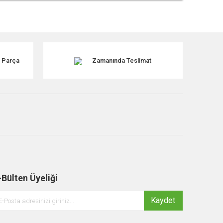
tebilirsiniz.
k Parça
Zamanında Teslimat
-Bülten Üyeliği
Kaydet