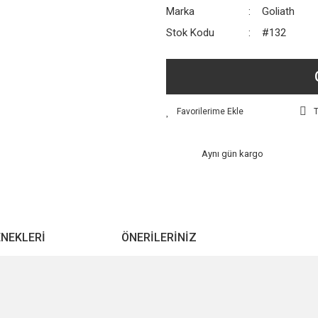
Marka
Goliath
Stok Kodu
#132
T
Aynı gün kargo
ENEKLERI
ÖNERILERINIZ