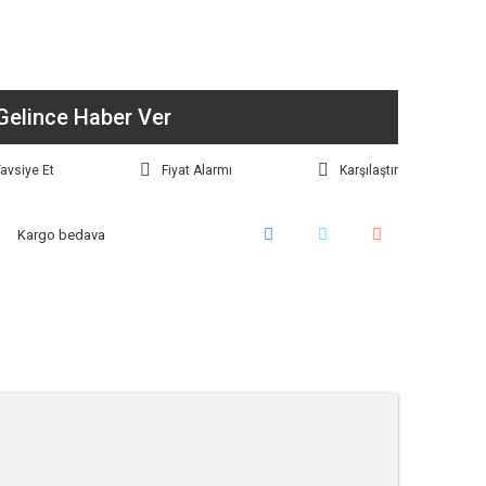
Gelince Haber Ver
avsiye Et
Fiyat Alarmı
Karşılaştır
Kargo bedava