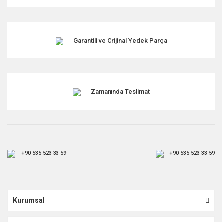
Garantili ve Orijinal Yedek Parça
Zamanında Teslimat
+90 535 523 33 59
+90 535 523 33 59
Kurumsal