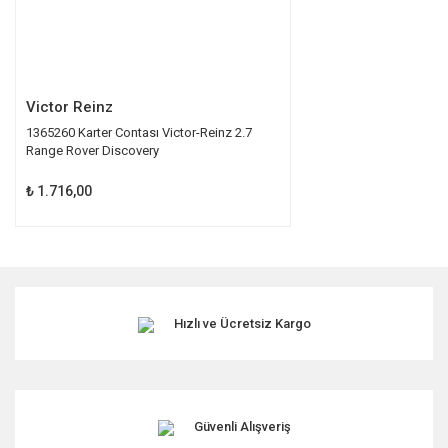
Gönder
Victor Reinz
1365260 Karter Contası Victor-Reinz 2.7
Range Rover Discovery
₺ 1.716,00
Hızlı ve Ücretsiz Kargo
Güvenli Alışveriş