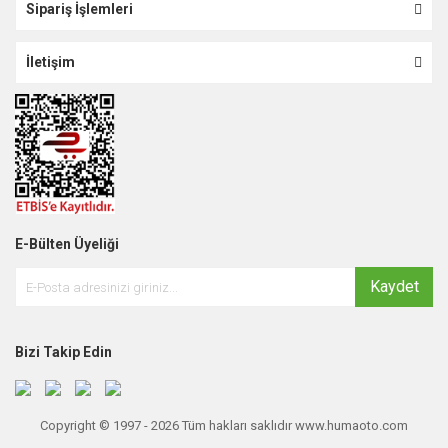
Sipariş İşlemleri
İletişim
E-Bülten Üyeliği
Kaydet
Bizi Takip Edin
Copyright © 1997 - 2026 Tüm hakları saklıdır www.humaoto.com