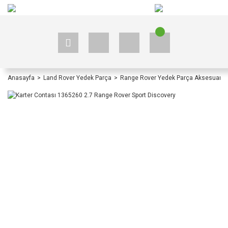
+90 535 523 33 59
+90 535 523 33 59
Anasayfa
Land Rover Yedek Parça
Range Rover Yedek Parça Aksesuar