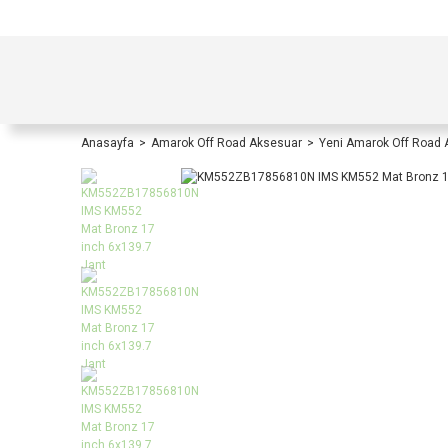
TÜRKİYE İÇİ TÜM ALIŞVERİŞLERİNİZDE KOŞULS
Anasayfa
Amarok Off Road Aksesuar
Yeni Amarok Off Road