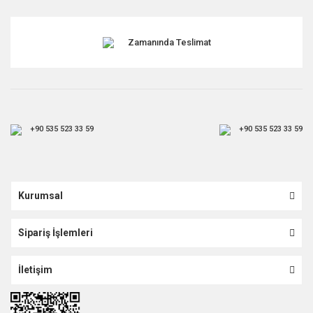
Gönder
Zamanında Teslimat
+90 535 523 33 59
+90 535 523 33 59
Kurumsal
Sipariş İşlemleri
İletişim