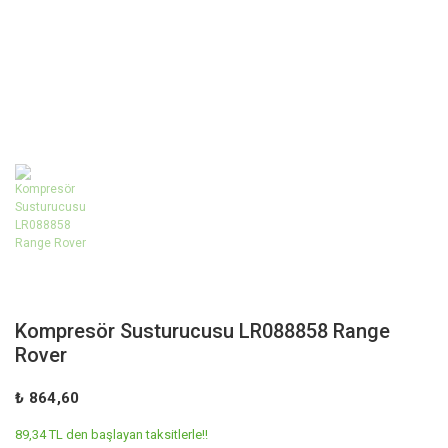
Kompresör Susturucusu LR088858 Range
Rover
₺ 864,60
89,34 TL den başlayan taksitlerle!!