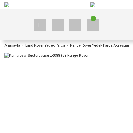
+90 535 523 33 59
+90 535 523 33 59
Anasayfa
Land Rover Yedek Parça
Range Rover Yedek Parça Aksesuar