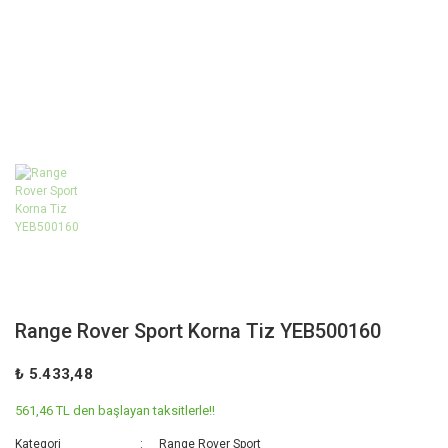
Range Rover Sport Korna Tiz YEB500160
₺ 5.433,48
561,46 TL den başlayan taksitlerle!!
Kategori
Range Rover Sport