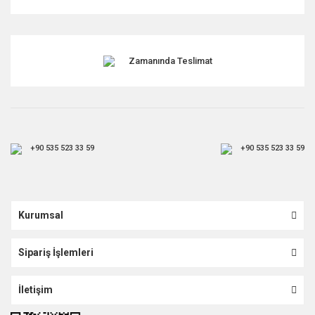
Gönder
Zamanında Teslimat
+90 535 523 33 59
+90 535 523 33 59
Kurumsal
Sipariş İşlemleri
İletişim