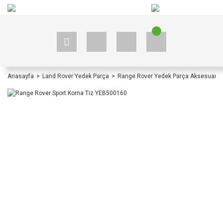
+90 535 523 33 59
+90 535 523 33 59
Anasayfa
Land Rover Yedek Parça
Range Rover Yedek Parça Aksesuar