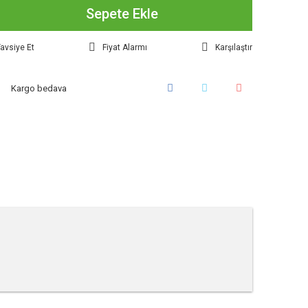
Sepete Ekle
avsiye Et
Fiyat Alarmı
Karşılaştır
Kargo bedava
tebilirsiniz.