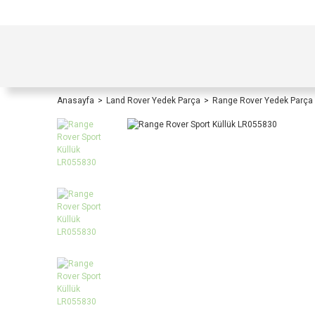
TÜRKİYE İÇİ TÜM ALIŞVERİŞLERİNİZDE KOŞULS
Anasayfa
Land Rover Yedek Parça
Range Rover Yedek Parça