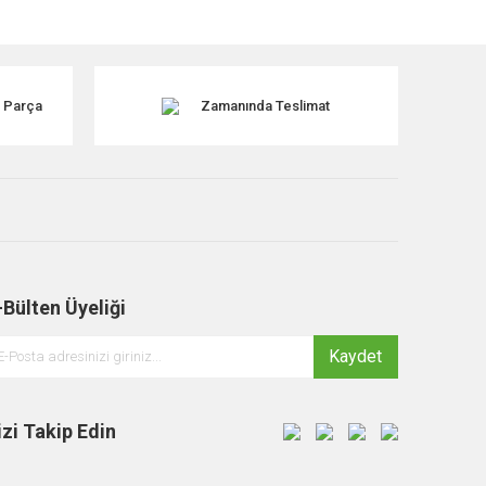
k Parça
Zamanında Teslimat
-Bülten Üyeliği
Kaydet
izi Takip Edin