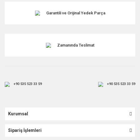
Garantili ve Orijinal Yedek Parça
Gönder
Zamanında Teslimat
+90 535 523 33 59
+90 535 523 33 59
Kurumsal
Sipariş İşlemleri