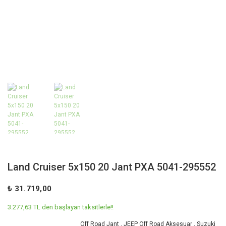
Land Cruiser 5x150 20 Jant PXA 5041-295552
₺ 31.719,00
3.277,63 TL den başlayan taksitlerle!!
Off Road Jant
,
JEEP Off Road Aksesuar
,
Suzuki