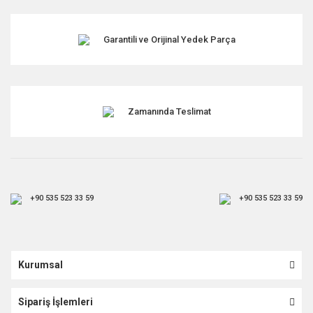
Garantili ve Orijinal Yedek Parça
Gönder
Zamanında Teslimat
+90 535 523 33 59
+90 535 523 33 59
Kurumsal
Sipariş İşlemleri