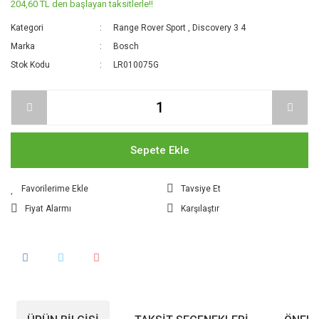
204,60 TL den başlayan taksitlerle!!
Kategori
Range Rover Sport
,
Discovery 3 4
Marka
Bosch
Stok Kodu
LR010075G
Sepete Ekle
Tavsiye Et
Fiyat Alarmı
Karşılaştır