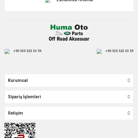
+90 535 523 33 59
+90 535 523 33 59
Kurumsal
Sipariş İşlemleri
İletişim