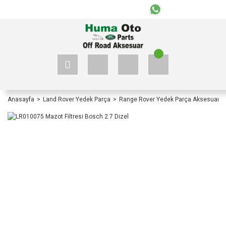
+90 535 523 33 59
+90 535 523 33 59
Anasayfa
Land Rover Yedek Parça
Range Rover Yedek Parça Aksesuar