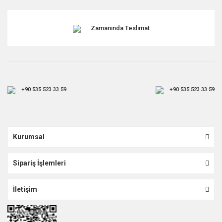
Zamanında Teslimat
+90 535 523 33 59
+90 535 523 33 59
Kurumsal
Sipariş İşlemleri
İletişim