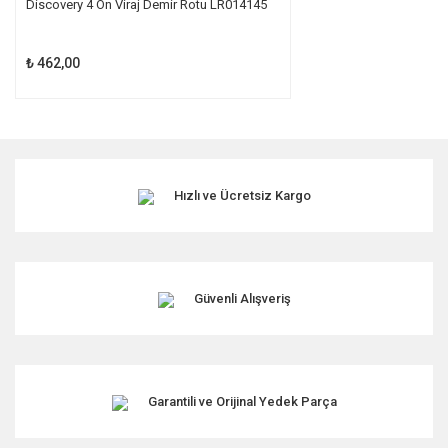
Discovery 4 Ön Viraj Demir Rotu LR014145
₺ 462,00
Hızlı ve Ücretsiz Kargo
Güvenli Alışveriş
Garantili ve Orijinal Yedek Parça