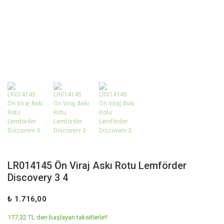
LR014145 Ön Viraj Askı Rotu Lemförder
Discovery 3 4
₺ 1.716,00
177,32 TL den başlayan taksitlerle!!