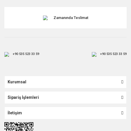
Gönder
Zamanında Teslimat
+90 535 523 33 59
+90 535 523 33 59
Kurumsal
Sipariş İşlemleri
İletişim