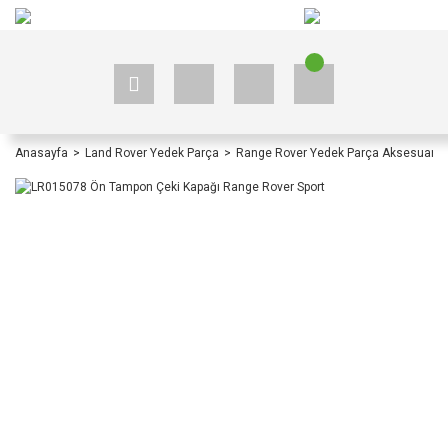
+90 535 523 33 59
+90 535 523 33 59
Anasayfa
Land Rover Yedek Parça
Range Rover Yedek Parça Aksesuar