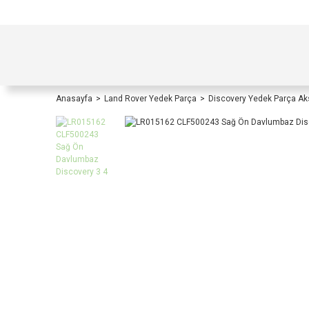
TÜRKİYE İÇİ TÜM ALIŞVERİŞLERİNİZDE KOŞULS
Anasayfa
Land Rover Yedek Parça
Discovery Yedek Parça A