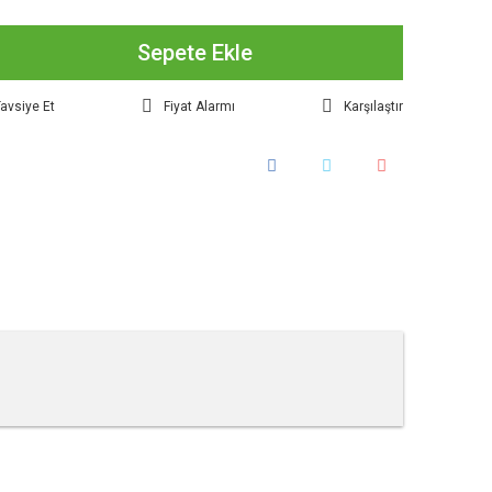
Sepete Ekle
avsiye Et
Fiyat Alarmı
Karşılaştır
tebilirsiniz.