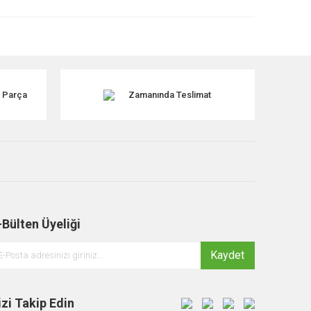
k Parça
Zamanında Teslimat
-Bülten Üyeliği
Kaydet
izi Takip Edin