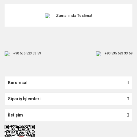
Zamanında Teslimat
+90 535 523 33 59
+90 535 523 33 59
Kurumsal
Sipariş İşlemleri
İletişim