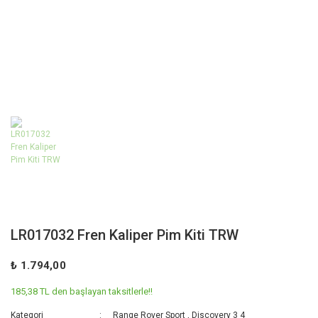
LR017032 Fren Kaliper Pim Kiti TRW
₺ 1.794,00
185,38 TL den başlayan taksitlerle!!
Kategori
Range Rover Sport
,
Discovery 3 4