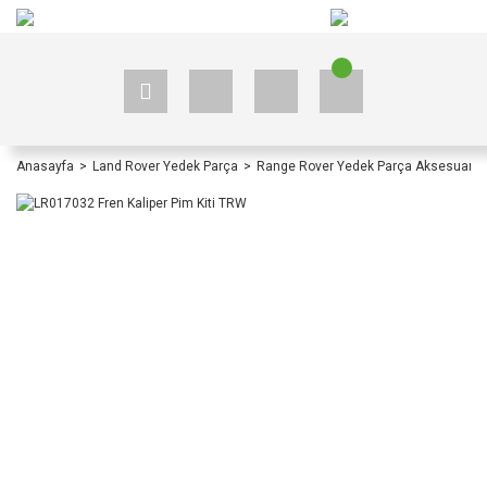
+90 535 523 33 59
+90 535 523 33 59
Anasayfa
Land Rover Yedek Parça
Range Rover Yedek Parça Aksesuar