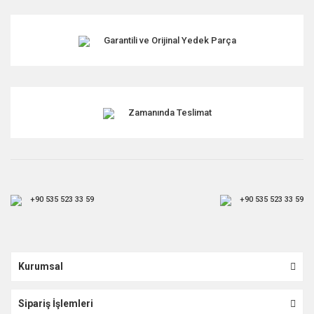
Garantili ve Orijinal Yedek Parça
Zamanında Teslimat
+90 535 523 33 59
+90 535 523 33 59
Kurumsal
Sipariş İşlemleri