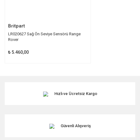
Gönder
Britpart
LR020627 Sağ Ön Seviye Sensörü Range
Rover
₺ 5.460,00
Hızlı ve Ücretsiz Kargo
Güvenli Alışveriş