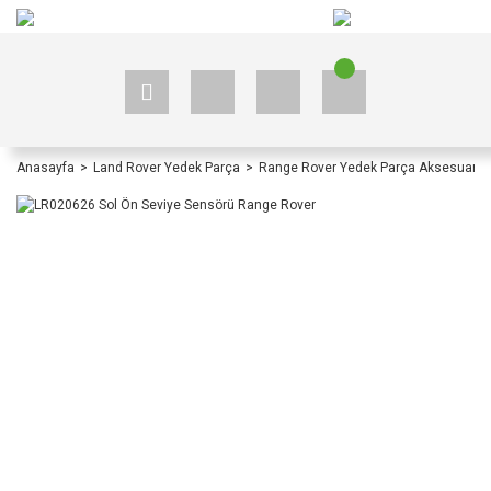
+90 535 523 33 59
+90 535 523 33 59
Anasayfa
Land Rover Yedek Parça
Range Rover Yedek Parça Aksesuar