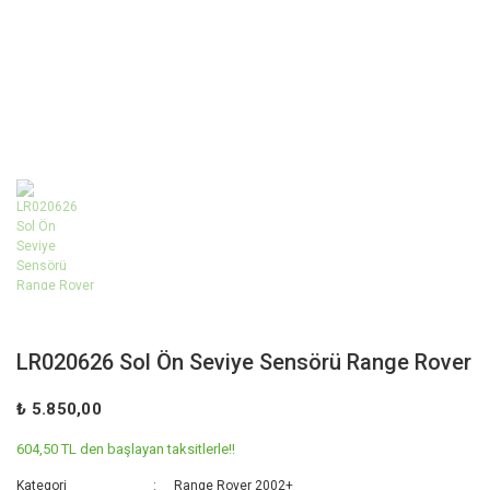
LR020626 Sol Ön Seviye Sensörü Range Rover
₺ 5.850,00
604,50 TL den başlayan taksitlerle!!
Kategori
Range Rover 2002+