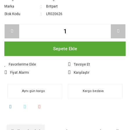
Marka
Britpart
Stok Kodu
LR020626
Sepete Ekle
Tavsiye Et
Fiyat Alarmı
Karşılaştır
Aynı gün kargo
Kargo bedava