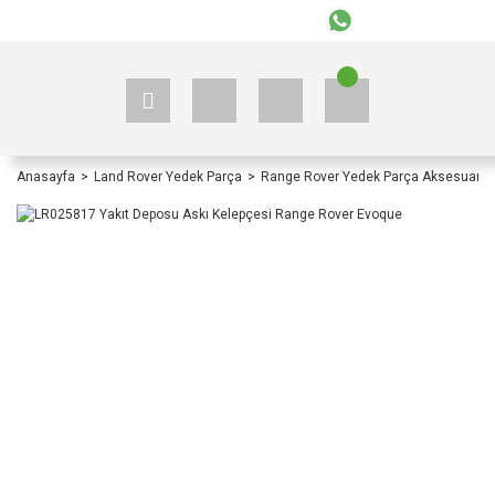
+90 535 523 33 59
+90 535 523 33 59
Anasayfa
Land Rover Yedek Parça
Range Rover Yedek Parça Aksesuar