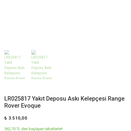
LR025817 Yakıt Deposu Askı Kelepçesi Range
Rover Evoque
₺ 3.510,00
362,70 TL den başlayan taksitlerle!!