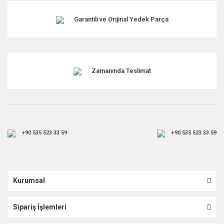
Garantili ve Orijinal Yedek Parça
Zamanında Teslimat
+90 535 523 33 59
+90 535 523 33 59
Kurumsal
Sipariş İşlemleri