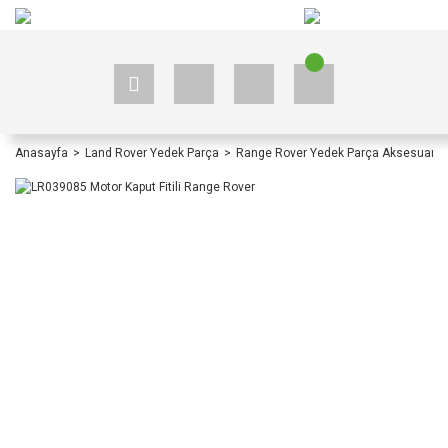
+90 535 523 33 59
+90 535 523 33 59
Anasayfa
Land Rover Yedek Parça
Range Rover Yedek Parça Aksesuar