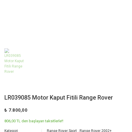
LR039085 Motor Kaput Fitili Range Rover
₺ 7.800,00
806,00 TL den başlayan taksitlerle!!
Kategori
Range Rover Sport
,
Range Rover 2002+