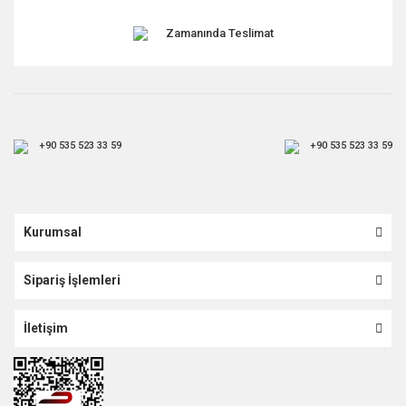
Zamanında Teslimat
+90 535 523 33 59
+90 535 523 33 59
Kurumsal
Sipariş İşlemleri
İletişim