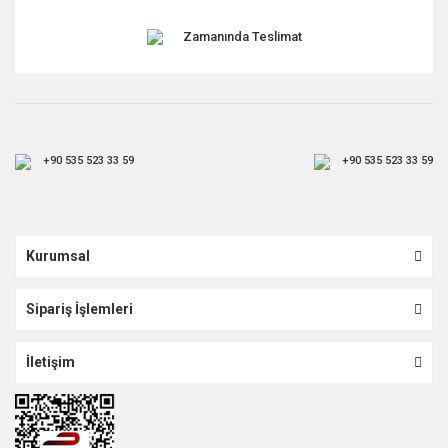
Zamanında Teslimat
+90 535 523 33 59
+90 535 523 33 59
Kurumsal
Sipariş İşlemleri
İletişim