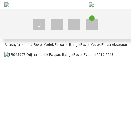
+90 535 523 33 59
+90 535 523 33 59
Anasayfa
Land Rover Yedek Parça
Range Rover Yedek Parça Aksesuar