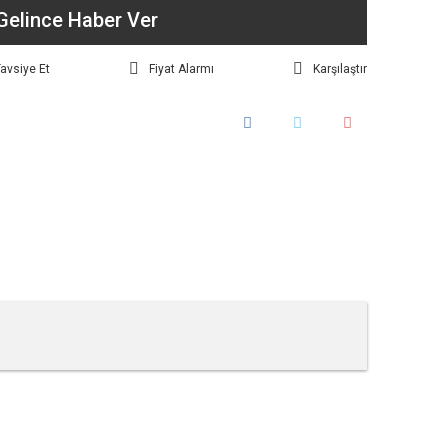
Gelince Haber Ver
avsiye Et
Fiyat Alarmı
Karşılaştır
tebilirsiniz.