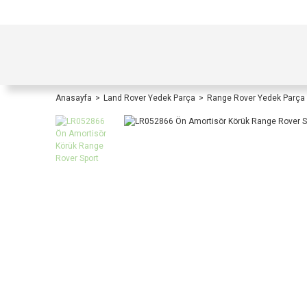
TÜRKİYE İÇİ TÜM ALIŞVERİŞLERİNİZDE KOŞULS
Anasayfa
Land Rover Yedek Parça
Range Rover Yedek Parça