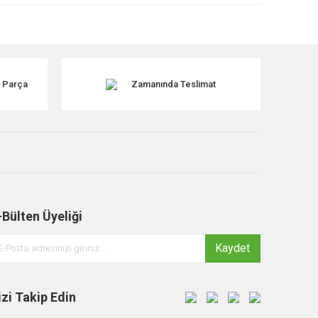
k Parça
Zamanında Teslimat
-Bülten Üyeliği
Kaydet
izi Takip Edin