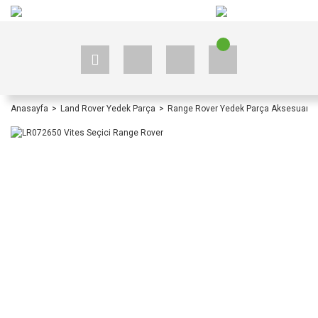
+90 535 523 33 59
+90 535 523 33 59
Anasayfa
Land Rover Yedek Parça
Range Rover Yedek Parça Aksesuar