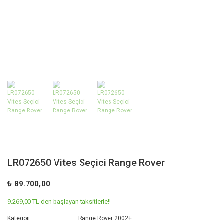
LR072650 Vites Seçici Range Rover
₺ 89.700,00
9.269,00 TL den başlayan taksitlerle!!
Kategori
Range Rover 2002+