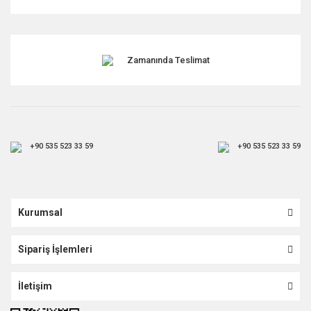
Gönder
Zamanında Teslimat
+90 535 523 33 59
+90 535 523 33 59
Kurumsal
Sipariş İşlemleri
İletişim