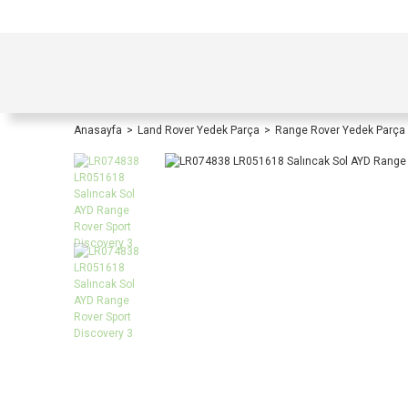
TÜRKİYE İÇİ TÜM ALIŞVERİŞLERİNİZDE KOŞULS
Anasayfa
Land Rover Yedek Parça
Range Rover Yedek Parça