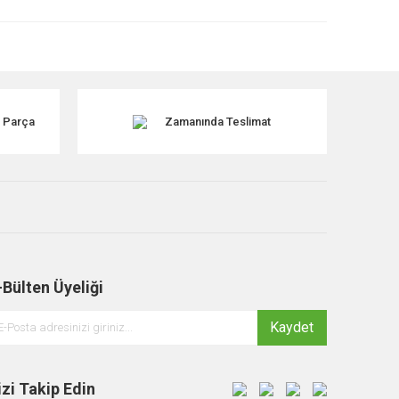
k Parça
Zamanında Teslimat
-Bülten Üyeliği
Kaydet
izi Takip Edin