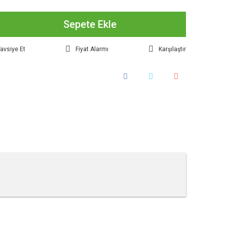
Sepete Ekle
avsiye Et
Fiyat Alarmı
Karşılaştır
tebilirsiniz.