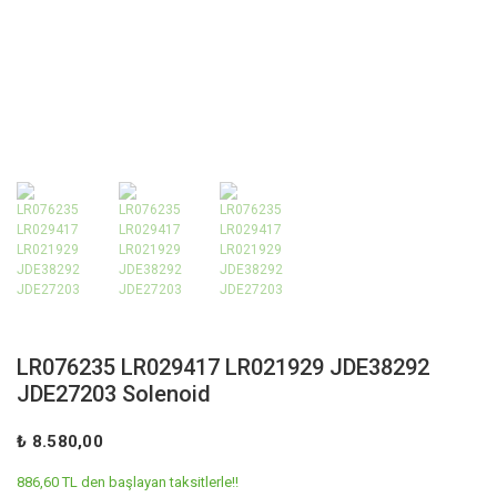
LR076235 LR029417 LR021929 JDE38292
JDE27203 Solenoid
₺ 8.580,00
886,60 TL den başlayan taksitlerle!!