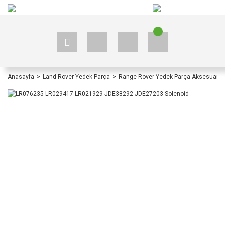
+90 535 523 33 59
+90 535 523 33 59
Anasayfa
Land Rover Yedek Parça
Range Rover Yedek Parça Aksesuar