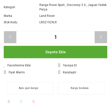
Range Rover Sport
,
Discovery 3 4
,
Jaguar Yedek
Kategori
Parça
Marka
Land Rover
Stok Kodu
LR021929LR
Sepete Ekle
Tavsiye Et
Fiyat Alarmı
Karşılaştır
Aynı gün kargo
Kargo bedava