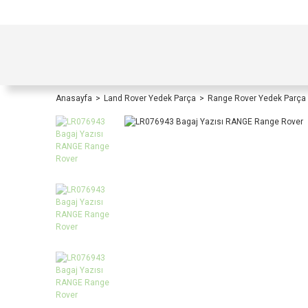
TÜRKİYE İÇİ TÜM ALIŞVERİŞLERİNİZDE KOŞULS
Anasayfa
Land Rover Yedek Parça
Range Rover Yedek Parça