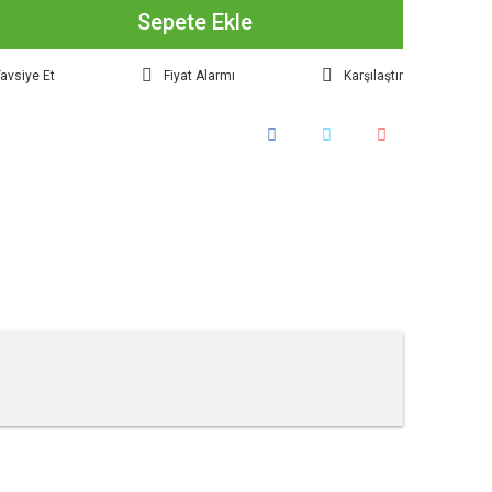
Sepete Ekle
avsiye Et
Fiyat Alarmı
Karşılaştır
tebilirsiniz.