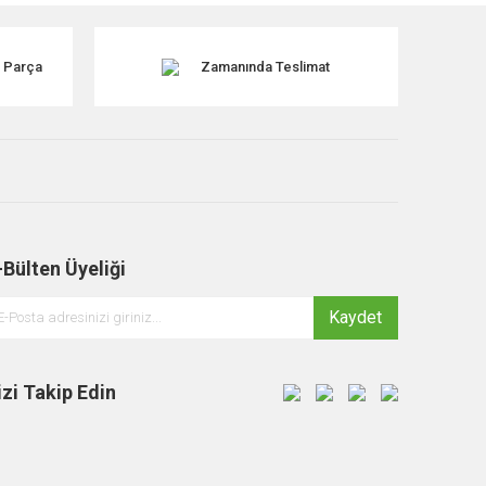
k Parça
Zamanında Teslimat
-Bülten Üyeliği
Kaydet
izi Takip Edin