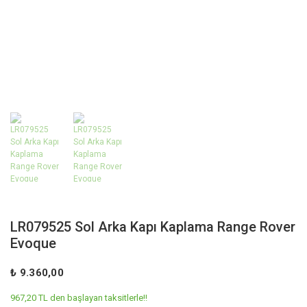
LR079525 Sol Arka Kapı Kaplama Range Rover
Evoque
₺ 9.360,00
967,20 TL den başlayan taksitlerle!!