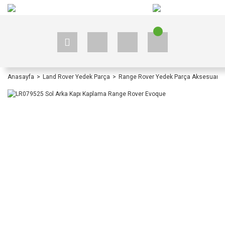
+90 535 523 33 59
+90 535 523 33 59
Anasayfa
Land Rover Yedek Parça
Range Rover Yedek Parça Aksesuar