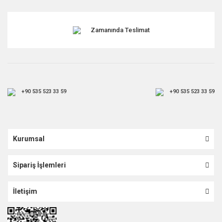
Gönder
Zamanında Teslimat
+90 535 523 33 59
+90 535 523 33 59
Kurumsal
Sipariş İşlemleri
İletişim