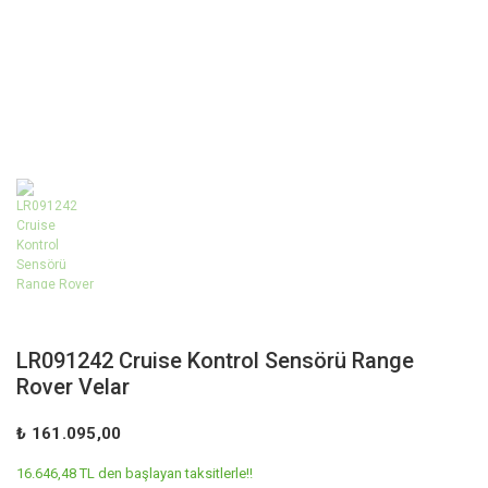
LR091242 Cruise Kontrol Sensörü Range
Rover Velar
₺ 161.095,00
16.646,48 TL den başlayan taksitlerle!!