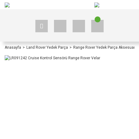
+90 535 523 33 59
+90 535 523 33 59
Anasayfa
Land Rover Yedek Parça
Range Rover Yedek Parça Aksesuar