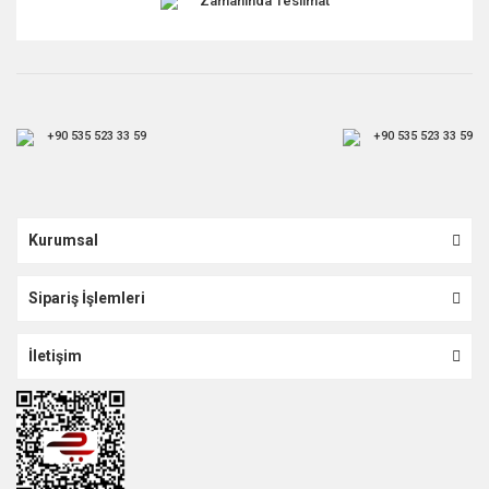
Zamanında Teslimat
+90 535 523 33 59
+90 535 523 33 59
Kurumsal
Sipariş İşlemleri
İletişim