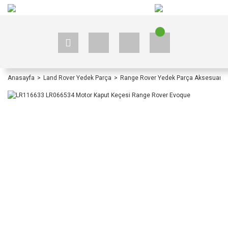
+90 535 523 33 59
+90 535 523 33 59
Anasayfa
Land Rover Yedek Parça
Range Rover Yedek Parça Aksesuar