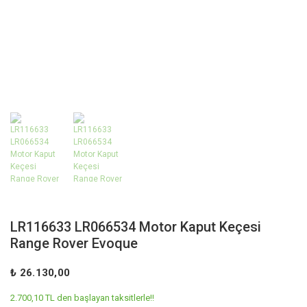
LR116633 LR066534 Motor Kaput Keçesi
Range Rover Evoque
₺ 26.130,00
2.700,10 TL den başlayan taksitlerle!!