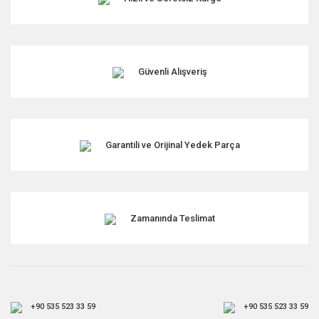
Güvenli Alışveriş
Garantili ve Orijinal Yedek Parça
Zamanında Teslimat
+90 535 523 33 59
+90 535 523 33 59