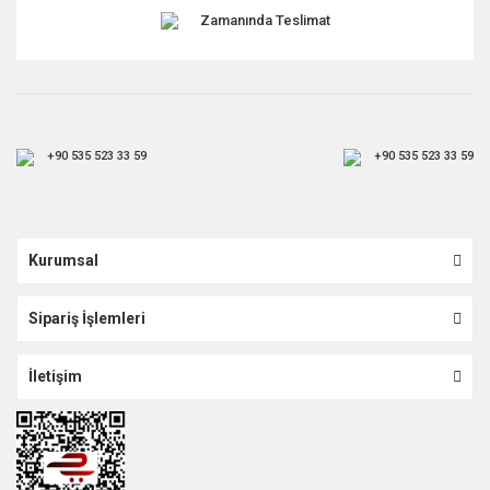
Zamanında Teslimat
+90 535 523 33 59
+90 535 523 33 59
Kurumsal
Sipariş İşlemleri
İletişim