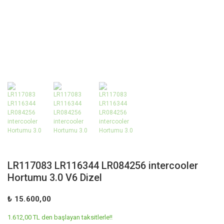
LR117083 LR116344 LR084256 intercooler
Hortumu 3.0 V6 Dizel
₺ 15.600,00
1.612,00 TL den başlayan taksitlerle!!