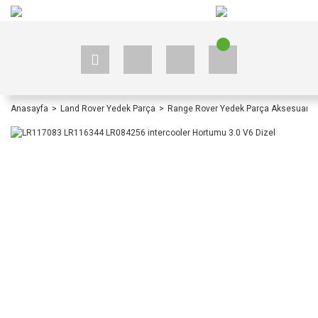
+90 535 523 33 59
+90 535 523 33 59
Anasayfa
Land Rover Yedek Parça
Range Rover Yedek Parça Aksesuar