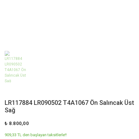
LR117884 LR090502 T4A1067 Ön Salıncak Üst
Sağ
₺ 8.800,00
909,33 TL den başlayan taksitlerle!!