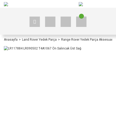
+90 535 523 33 59
+90 535 523 33 59
Anasayfa
Land Rover Yedek Parça
Range Rover Yedek Parça Aksesuar