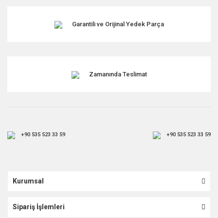
Garantili ve Orijinal Yedek Parça
Zamanında Teslimat
+90 535 523 33 59
+90 535 523 33 59
Kurumsal
Sipariş İşlemleri