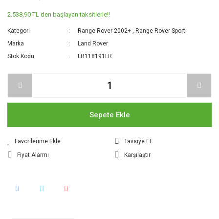
2.538,90 TL den başlayan taksitlerle!!
Kategori
Range Rover 2002+
,
Range Rover Sport
Marka
Land Rover
Stok Kodu
LR118191LR
Sepete Ekle
Tavsiye Et
Fiyat Alarmı
Karşılaştır