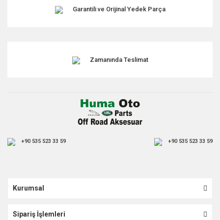
Garantili ve Orijinal Yedek Parça
Gönder
Zamanında Teslimat
+90 535 523 33 59
+90 535 523 33 59
Kurumsal
Sipariş İşlemleri