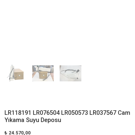
LR118191 LR076504 LR050573 LR037567 Cam
Yıkama Suyu Deposu
₺ 24.570,00