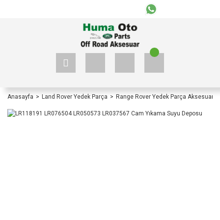
+90 535 523 33 59
+90 535 523 33 59
Anasayfa
Land Rover Yedek Parça
Range Rover Yedek Parça Aksesuar