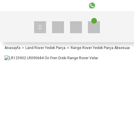
+90 535 523 33 59
+90 535 523 33 59
Anasayfa
Land Rover Yedek Parça
Range Rover Yedek Parça Aksesuar