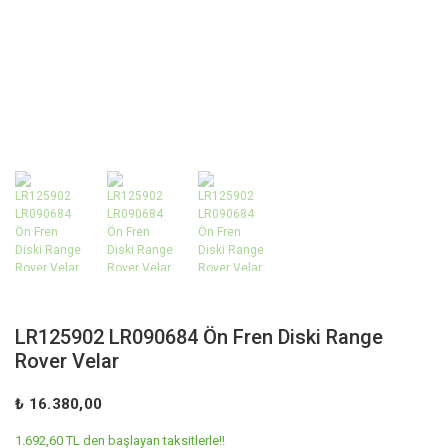
LR125902 LR090684 Ön Fren Diski Range
Rover Velar
₺ 16.380,00
1.692,60 TL den başlayan taksitlerle!!