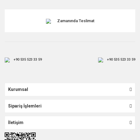
Gönder
Zamanında Teslimat
+90 535 523 33 59
+90 535 523 33 59
Kurumsal
Sipariş İşlemleri
İletişim