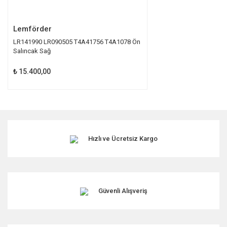
Gönder
Lemförder
LR141990 LR090505 T4A41756 T4A1078 Ön
Salıncak Sağ
₺ 15.400,00
Hızlı ve Ücretsiz Kargo
Güvenli Alışveriş