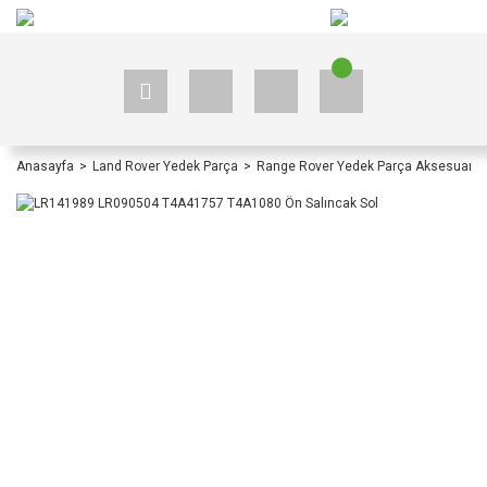
+90 535 523 33 59
+90 535 523 33 59
Anasayfa
Land Rover Yedek Parça
Range Rover Yedek Parça Aksesuar