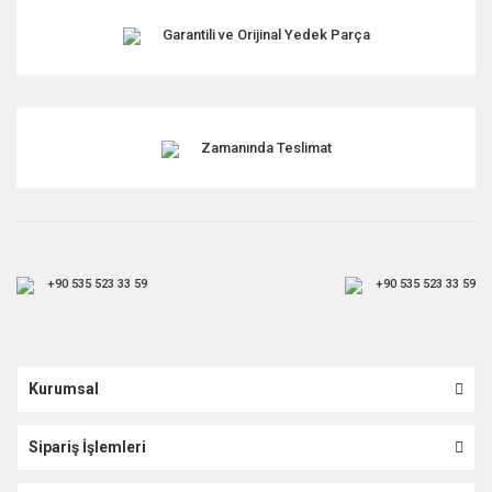
Garantili ve Orijinal Yedek Parça
Zamanında Teslimat
+90 535 523 33 59
+90 535 523 33 59
Kurumsal
Sipariş İşlemleri