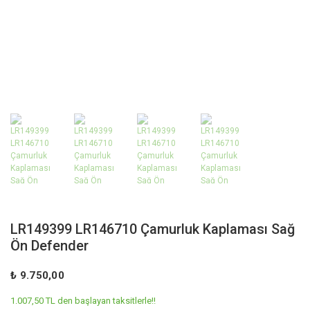
LR149399 LR146710 Çamurluk Kaplaması Sağ
Ön Defender
₺ 9.750,00
1.007,50 TL den başlayan taksitlerle!!