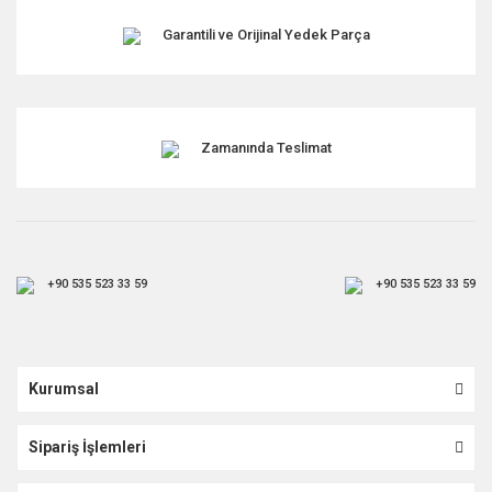
Garantili ve Orijinal Yedek Parça
Zamanında Teslimat
+90 535 523 33 59
+90 535 523 33 59
Kurumsal
Sipariş İşlemleri