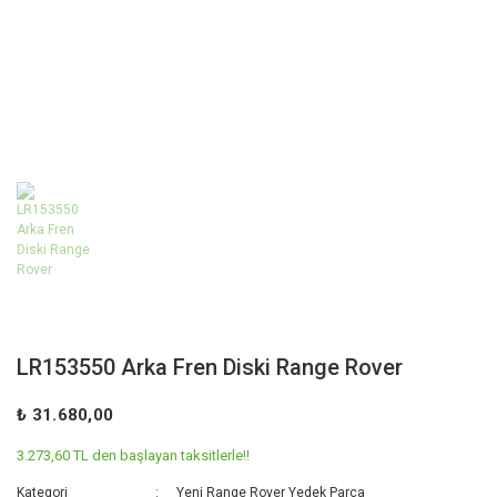
LR153550 Arka Fren Diski Range Rover
₺ 31.680,00
3.273,60 TL den başlayan taksitlerle!!
Kategori
Yeni Range Rover Yedek Parça