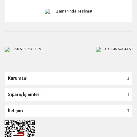
Zamanında Teslimat
+90 535 523 33 59
+90 535 523 33 59
Kurumsal
Sipariş İşlemleri
İletişim