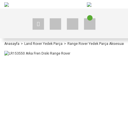
+90 535 523 33 59
+90 535 523 33 59
Anasayfa
Land Rover Yedek Parça
Range Rover Yedek Parça Aksesuar