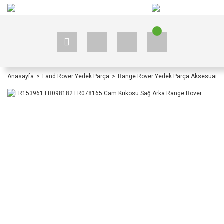
+90 535 523 33 59
+90 535 523 33 59
Anasayfa
Land Rover Yedek Parça
Range Rover Yedek Parça Aksesuar