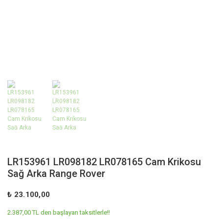
LR153961 LR098182 LR078165 Cam Krikosu
Sağ Arka Range Rover
₺ 23.100,00
2.387,00 TL den başlayan taksitlerle!!