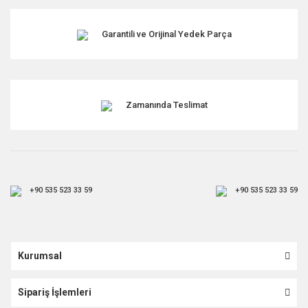
Garantili ve Orijinal Yedek Parça
Zamanında Teslimat
+90 535 523 33 59
+90 535 523 33 59
Kurumsal
Sipariş İşlemleri