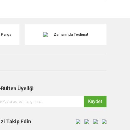
k Parça
Zamanında Teslimat
-Bülten Üyeliği
Kaydet
izi Takip Edin