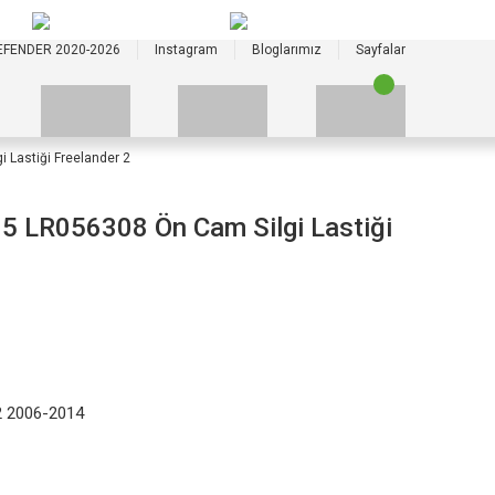
+90 535 523 33 59
+90 535 523 33 59
EFENDER 2020-2026
Instagram
Bloglarımız
Sayfalar
Lastiği Freelander 2
 LR056308 Ön Cam Silgi Lastiği
2 2006-2014