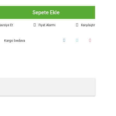
Sepete Ekle
avsiye Et
Fiyat Alarmı
Karşılaştır
Kargo bedava
tebilirsiniz.