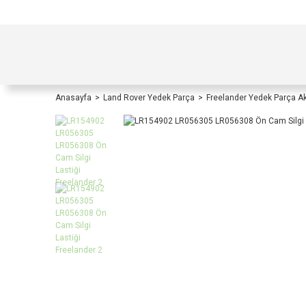
TÜRKİYE İÇİ TÜM ALIŞVERİŞLERİNİZDE KOŞULS
Anasayfa
Land Rover Yedek Parça
Freelander Yedek Parça A