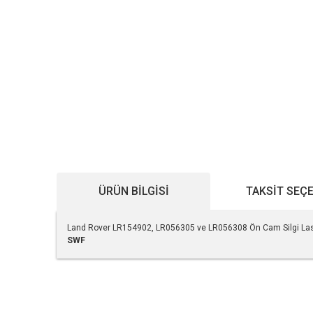
ÜRÜN BILGISI
TAKSIT SEÇ
Land Rover LR154902, LR056305 ve LR056308 Ön Cam Silgi Lasti
SWF
Bu ürünün fiyat bilgisi, resim, ürün açıklamalarında ve diğe
Görüş ve önerileriniz için teşekkür ederiz.