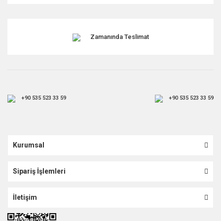
Zamanında Teslimat
+90 535 523 33 59
+90 535 523 33 59
Kurumsal
Sipariş İşlemleri
İletişim