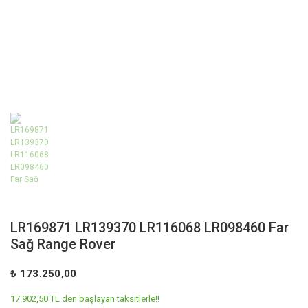
LR169871 LR139370 LR116068 LR098460 Far
Sağ Range Rover
₺ 173.250,00
17.902,50 TL den başlayan taksitlerle!!