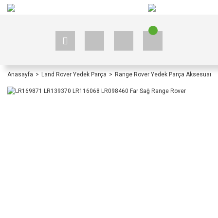
+90 535 523 33 59
+90 535 523 33 59
Anasayfa
Land Rover Yedek Parça
Range Rover Yedek Parça Aksesuar