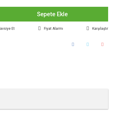
Sepete Ekle
avsiye Et
Fiyat Alarmı
Karşılaştır
tebilirsiniz.