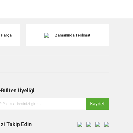
k Parça
Zamanında Teslimat
-Bülten Üyeliği
Kaydet
izi Takip Edin