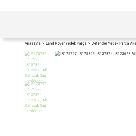
TÜRKİYE İÇİ TÜM ALIŞVERİŞLERİNİZDE KOŞULS
Anasayfa
Land Rover Yedek Parça
Defender Yedek Parça Ak