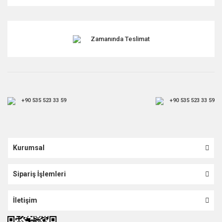
Gönder
Zamanında Teslimat
+90 535 523 33 59
+90 535 523 33 59
Kurumsal
Sipariş İşlemleri
İletişim