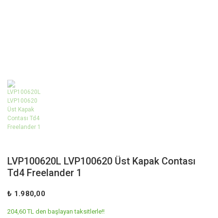
LVP100620L LVP100620 Üst Kapak Contası
Td4 Freelander 1
₺ 1.980,00
204,60 TL den başlayan taksitlerle!!