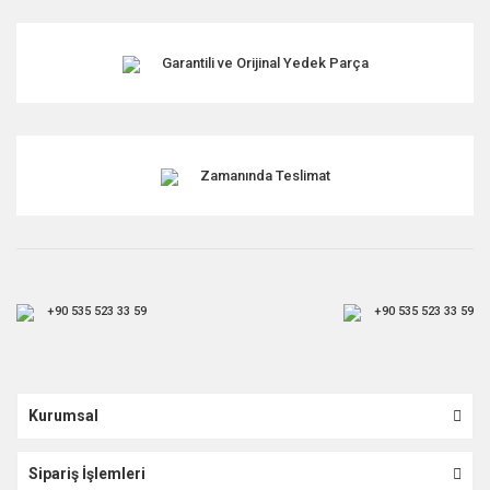
Garantili ve Orijinal Yedek Parça
Zamanında Teslimat
+90 535 523 33 59
+90 535 523 33 59
Kurumsal
Sipariş İşlemleri