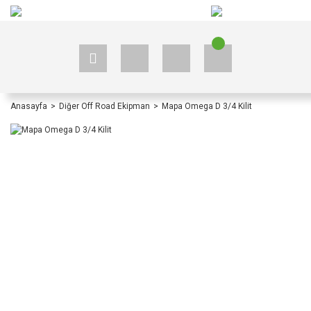
+90 535 523 33 59
+90 535 523 33 59
Anasayfa
Diğer Off Road Ekipman
Mapa Omega D 3/4 Kilit