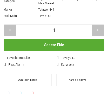
Kategori
Mas Market
Marka
Telawei 4x4
Stok Kodu
TLW #163
Sepete Ekle
Tavsiye Et
Fiyat Alarmı
Karşılaştır
Aynı gün kargo
Kargo bedava