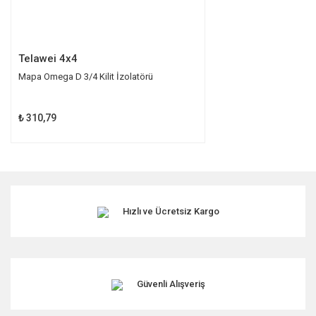
Gönder
Telawei 4x4
Mapa Omega D 3/4 Kilit İzolatörü
₺ 310,79
Hızlı ve Ücretsiz Kargo
Güvenli Alışveriş