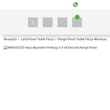
+90 535 523 33 59
+90 535 523 33 59
Anasayfa
Land Rover Yedek Parça
Range Rover Yedek Parça Aksesuar