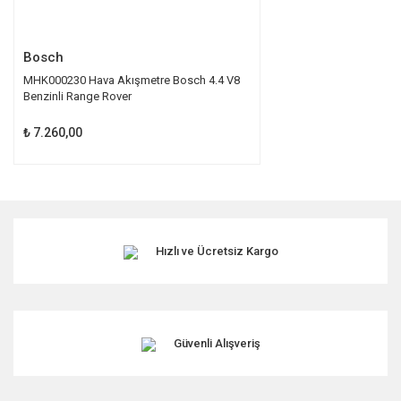
Gönder
Bosch
MHK000230 Hava Akışmetre Bosch 4.4 V8
Benzinli Range Rover
₺ 7.260,00
Hızlı ve Ücretsiz Kargo
Güvenli Alışveriş