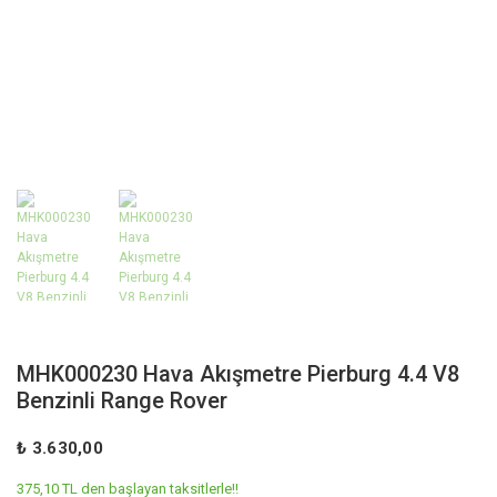
MHK000230 Hava Akışmetre Pierburg 4.4 V8
Benzinli Range Rover
₺ 3.630,00
375,10 TL den başlayan taksitlerle!!