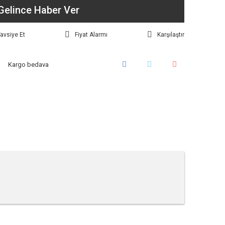
Gelince Haber Ver
avsiye Et
Fiyat Alarmı
Karşılaştır
Kargo bedava
tebilirsiniz.