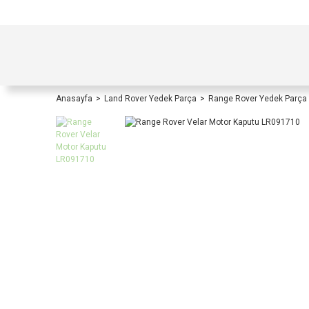
TÜRKİYE İÇİ TÜM ALIŞVERİŞLERİNİZDE KOŞULS
Anasayfa
Land Rover Yedek Parça
Range Rover Yedek Parça