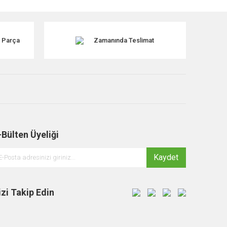
k Parça
Zamanında Teslimat
-Bülten Üyeliği
Kaydet
izi Takip Edin